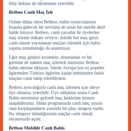
bitly linkine de tıklamanız yeterlidir.
Betboo Canlı Maç İzle
Online iddaa sitesi Betboo, bahis oyuncularının
hoşuna gidecek bir servisini de uzun bir süredir aktif
halde tutuyor. Betboo, canlı yayınlar ile üyelerine
maç izleme imkanı veriyor; üstelik her maç günü
canlı olarak yayınlanan maçları izlemek için bahis
yapma zorunluluğu da aranmıyor.
Eğer maç günleri kesintisiz, donmadan ve hd
görüntü ile naklen maç izlemek isterseniz Betboo
bahis sitesine tıklayın. Sitede Avrupa’nın en popüler
liglerinden Türkiye liglerine kadar birbirinden farklı
maçları canlı takip edebilirsiniz.
Betboo ayrıcalığıyla canlı maç izlemek için siteye
üye olmanız yeterlidir. Üye olduktan sonra Canlı
Bahis menüsüne gelerek maç linklerine hemen
ulaşabilirsiniz. İddaa programında canlı maç yayını
olan karşılaşmaların yanında bir play simgesi vardır.
Bu simgeye tıkladığınızda maçlar canlı olarak
ekranınızda açılır.
Betboo Mobilde Canlı Bahis