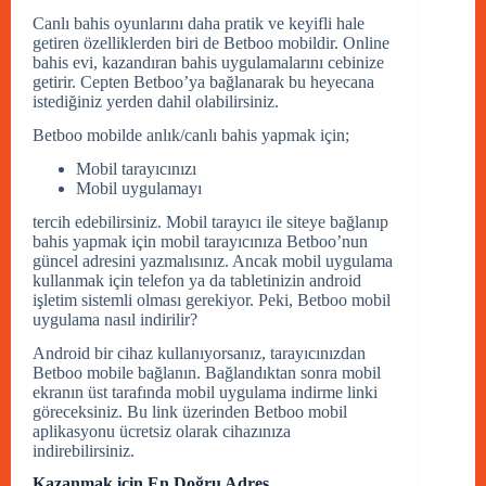
Canlı bahis oyunlarını daha pratik ve keyifli hale
getiren özelliklerden biri de Betboo mobildir. Online
bahis evi, kazandıran bahis uygulamalarını cebinize
getirir. Cepten Betboo’ya bağlanarak bu heyecana
istediğiniz yerden dahil olabilirsiniz.
Betboo mobilde anlık/canlı bahis yapmak için;
Mobil tarayıcınızı
Mobil uygulamayı
tercih edebilirsiniz. Mobil tarayıcı ile siteye bağlanıp
bahis yapmak için mobil tarayıcınıza Betboo’nun
güncel adresini yazmalısınız. Ancak mobil uygulama
kullanmak için telefon ya da tabletinizin android
işletim sistemli olması gerekiyor. Peki, Betboo mobil
uygulama nasıl indirilir?
Android bir cihaz kullanıyorsanız, tarayıcınızdan
Betboo mobile bağlanın. Bağlandıktan sonra mobil
ekranın üst tarafında mobil uygulama indirme linki
göreceksiniz. Bu link üzerinden Betboo mobil
aplikasyonu ücretsiz olarak cihazınıza
indirebilirsiniz.
Kazanmak için En Doğru Adres