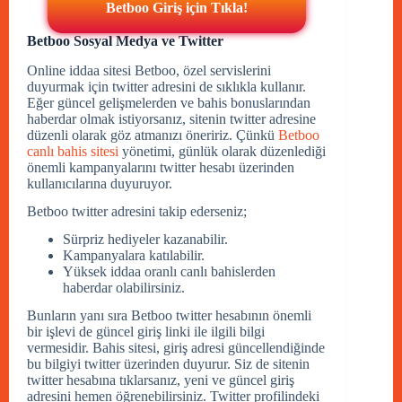
Betboo Giriş için Tıkla!
Betboo Sosyal Medya ve Twitter
Online iddaa sitesi Betboo, özel servislerini
duyurmak için twitter adresini de sıklıkla kullanır.
Eğer güncel gelişmelerden ve bahis bonuslarından
haberdar olmak istiyorsanız, sitenin twitter adresine
düzenli olarak göz atmanızı öneririz. Çünkü
Betboo
canlı bahis sitesi
yönetimi, günlük olarak düzenlediği
önemli kampanyalarını twitter hesabı üzerinden
kullanıcılarına duyuruyor.
Betboo twitter adresini takip ederseniz;
Sürpriz hediyeler kazanabilir.
Kampanyalara katılabilir.
Yüksek iddaa oranlı canlı bahislerden
haberdar olabilirsiniz.
Bunların yanı sıra Betboo twitter hesabının önemli
bir işlevi de güncel giriş linki ile ilgili bilgi
vermesidir. Bahis sitesi, giriş adresi güncellendiğinde
bu bilgiyi twitter üzerinden duyurur. Siz de sitenin
twitter hesabına tıklarsanız, yeni ve güncel giriş
adresini hemen öğrenebilirsiniz. Twitter profilindeki