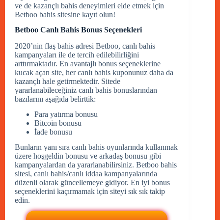
ve de kazançlı bahis deneyimleri elde etmek için
Betboo bahis sitesine kayıt olun!
Betboo Canlı Bahis Bonus Seçenekleri
2020’nin flaş bahis adresi Betboo, canlı bahis
kampanyaları ile de tercih edilebilirliğini
arttırmaktadır. En avantajlı bonus seçeneklerine
kucak açan site, her canlı bahis kuponunuz daha da
kazançlı hale getirmektedir. Sitede
yararlanabileceğiniz canlı bahis bonuslarından
bazılarını aşağıda belirttik:
Para yatırma bonusu
Bitcoin bonusu
İade bonusu
Bunların yanı sıra canlı bahis oyunlarında kullanmak
üzere hoşgeldin bonusu ve arkadaş bonusu gibi
kampanyalardan da yararlanabilirsiniz. Betboo bahis
sitesi, canlı bahis/canlı iddaa kampanyalarında
düzenli olarak güncellemeye gidiyor. En iyi bonus
seçeneklerini kaçırmamak için siteyi sık sık takip
edin.