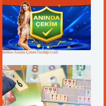
Betboo Anında Çekim Özelliği Geldi